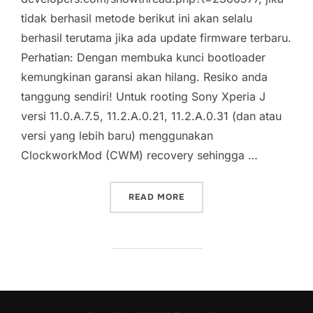
tidak berhasil metode berikut ini akan selalu
berhasil terutama jika ada update firmware terbaru.
Perhatian: Dengan membuka kunci bootloader
kemungkinan garansi akan hilang. Resiko anda
tanggung sendiri! Untuk rooting Sony Xperia J
versi 11.0.A.7.5, 11.2.A.0.21, 11.2.A.0.31 (dan atau
versi yang lebih baru) menggunakan
ClockworkMod (CWM) recovery sehingga …
“ROOTING SONY XPERIA J VERS
READ MORE